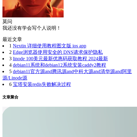
莫问
我还没有学会写个人说明！
最近文章
1
Nextin 详细使用教程图文版 ios app
2
Edge浏览器使用安全的 DNS请求保护隐私
3
linode 100美元最新优惠码获取教程 2024最新
4
debian11系统和debian12系统安装caddy2教程
5
debian11官方源and腾讯源and中科大源and清华源and阿里
源/Linode源
6
宝塔安装redis失败解决过程
文章聚合