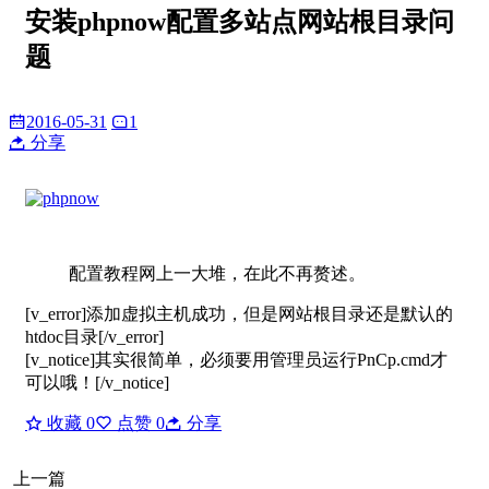
安装phpnow配置多站点网站根目录问
题
2016-05-31
1
分享
配置教程网上一大堆，在此不再赘述。
[v_error]添加虚拟主机成功，但是网站根目录还是默认的
htdoc目录[/v_error]
[v_notice]其实很简单，必须要用管理员运行PnCp.cmd才
可以哦！[/v_notice]
收藏
0
点赞
0
分享
上一篇