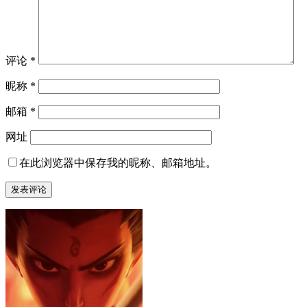
评论
*
昵称
*
邮箱
*
网址
在此浏览器中保存我的昵称、邮箱地址。