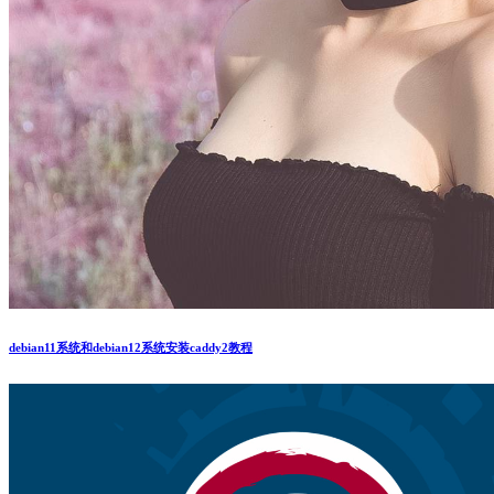
debian11系统和debian12系统安装caddy2教程