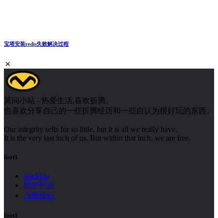
宝塔安装redis失败解决过程
莫问小站 - 热爱生活,喜欢折腾。
也喜欢分享自己的一些折腾经历和一些自认为很好玩的东西。
Our integrity sells for so little, but it is all we really have.
It is the very last inch of us. But within that inch, we are free.
foot1
SiteMap
标签列表
点赞排行
foot1