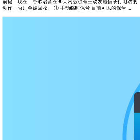
前提：现在，谷歌语音在90天内必须有主动发短信或打电话的
动作，否则会被回收。 ① 手动临时保号 目前可以的保号 ...