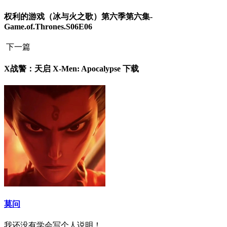
权利的游戏（冰与火之歌）第六季第六集-
Game.of.Thrones.S06E06
下一篇
X战警：天启 X-Men: Apocalypse 下载
莫问
我还没有学会写个人说明！