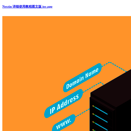
Nextin 详细使用教程图文版 ios app