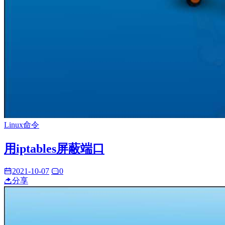
Linux命令
用iptables屏蔽端口
2021-10-07
0
分享