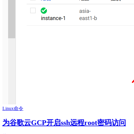
Linux命令
为谷歌云GCP开启ssh远程root密码访问