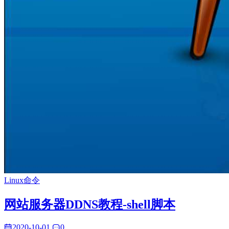
Linux命令
网站服务器DDNS教程-shell脚本
2020-10-01
0