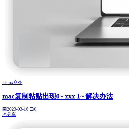
Linux命令
mac复制粘贴出现0~ xxx 1~ 解决办法
2023-03-16
0
分享