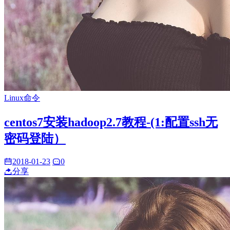
Linux命令
centos7安装hadoop2.7教程-(1:配置ssh无
密码登陆）
2018-01-23
0
分享