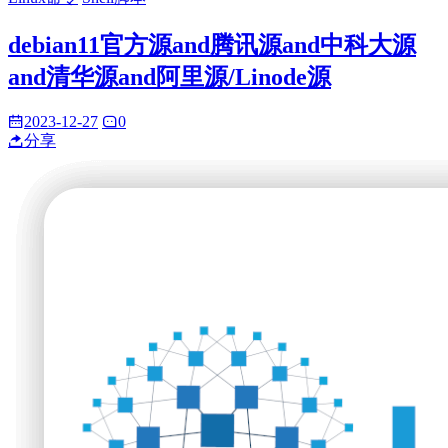
debian11官方源and腾讯源and中科大源
and清华源and阿里源/Linode源
2023-12-27
0
分享