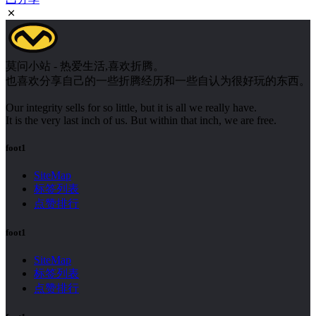
莫问小站 - 热爱生活,喜欢折腾。
也喜欢分享自己的一些折腾经历和一些自认为很好玩的东西。
Our integrity sells for so little, but it is all we really have.
It is the very last inch of us. But within that inch, we are free.
foot1
SiteMap
标签列表
点赞排行
foot1
SiteMap
标签列表
点赞排行