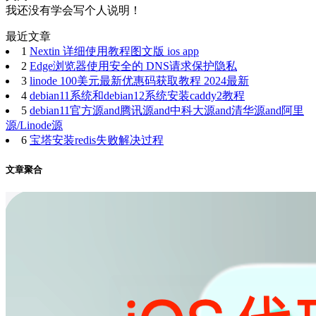
我还没有学会写个人说明！
最近文章
1
Nextin 详细使用教程图文版 ios app
2
Edge浏览器使用安全的 DNS请求保护隐私
3
linode 100美元最新优惠码获取教程 2024最新
4
debian11系统和debian12系统安装caddy2教程
5
debian11官方源and腾讯源and中科大源and清华源and阿里
源/Linode源
6
宝塔安装redis失败解决过程
文章聚合