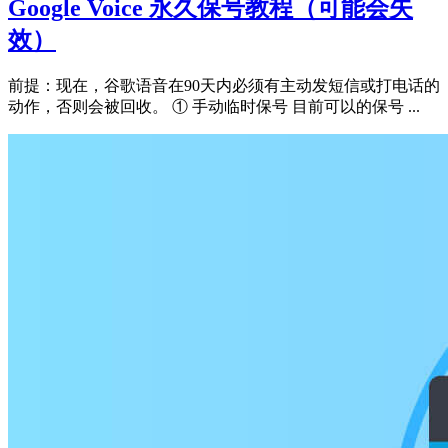
Google Voice 永久保号教程（可能会失
效）
前提：现在，谷歌语音在90天内必须有主动发短信或打电话的
动作，否则会被回收。 ① 手动临时保号 目前可以的保号 ...