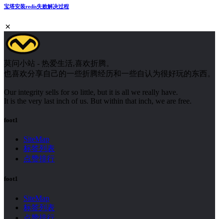
宝塔安装redis失败解决过程
莫问小站 - 热爱生活,喜欢折腾。
也喜欢分享自己的一些折腾经历和一些自认为很好玩的东西。
Our integrity sells for so little, but it is all we really have.
It is the very last inch of us. But within that inch, we are free.
foot1
SiteMap
标签列表
点赞排行
foot1
SiteMap
标签列表
点赞排行