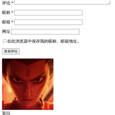
评论
*
昵称
*
邮箱
*
网址
在此浏览器中保存我的昵称、邮箱地址。
莫问