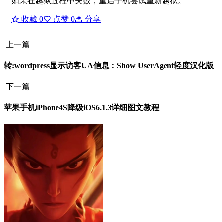
如果在越狱过程中失败，重启手机尝试重新越狱。
收藏
0
点赞
0
分享
上一篇
转:wordpress显示访客UA信息：Show UserAgent轻度汉化版
下一篇
苹果手机iPhone4S降级iOS6.1.3详细图文教程