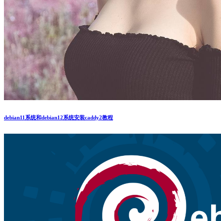
debian11系统和debian12系统安装caddy2教程