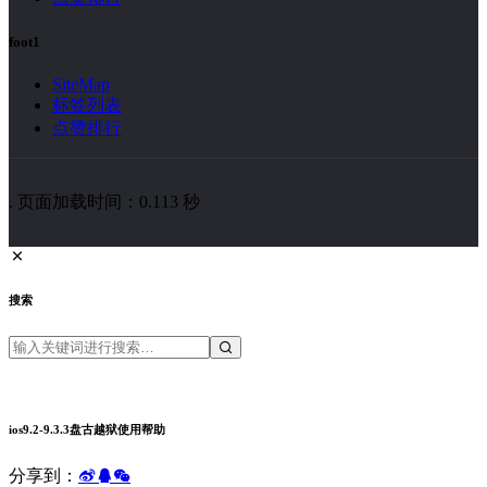
foot1
SiteMap
标签列表
点赞排行
. 页面加载时间：0.113 秒
搜索
ios9.2-9.3.3盘古越狱使用帮助
分享到：