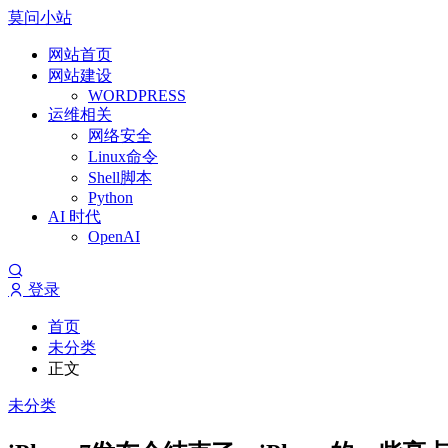
莫问小站
网站首页
网站建设
WORDPRESS
运维相关
网络安全
Linux命令
Shell脚本
Python
AI 时代
OpenAI
登录
首页
未分类
正文
未分类