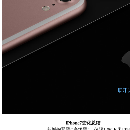
iPhone7变化总结
新增钢琴黑/“高级黑”，仅限128GB 和 2