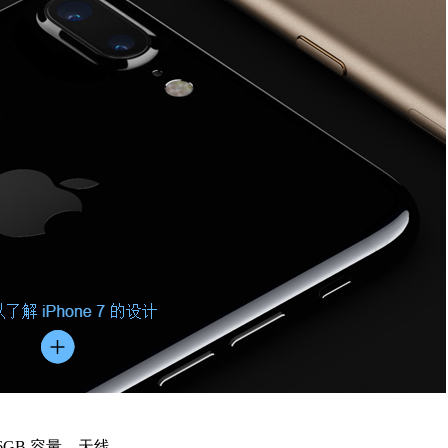
56GB 容量。天线