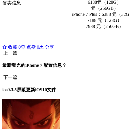
6188元（128G）
售卖信息
元（256GB）
iPhone 7 Plus：6388 元（3
7188 元（128G）
7988 元（256GB）
收藏
0
点赞
0
分享
上一篇
最新曝光的iPhone 7 配置信息？
下一篇
ios9.3.5屏蔽更新iOS10文件