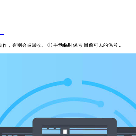
）
，否则会被回收。 ① 手动临时保号 目前可以的保号 ...