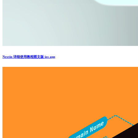
Nextin 详细使用教程图文版 ios app