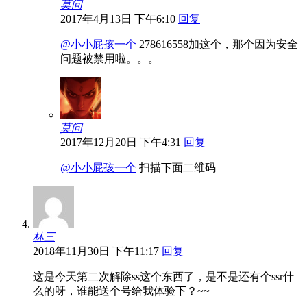
莫问
2017年4月13日 下午6:10
回复
@小小屁孩一个
278616558加这个，那个因为安全
问题被禁用啦。。。
莫问
2017年12月20日 下午4:31
回复
@小小屁孩一个
扫描下面二维码
林三
2018年11月30日 下午11:17
回复
这是今天第二次解除ss这个东西了，是不是还有个ssr什
么的呀，谁能送个号给我体验下？~~