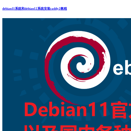
debian11系统和debian12系统安装caddy2教程