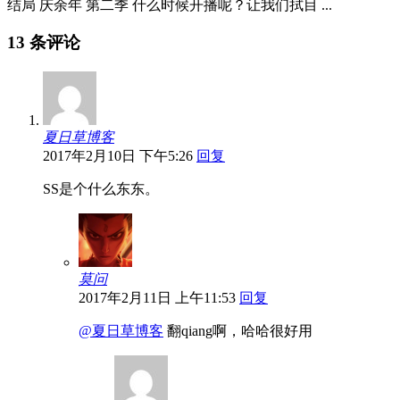
结局 庆余年 第二季 什么时候开播呢？让我们拭目 ...
13 条评论
夏日草博客
2017年2月10日 下午5:26
回复
SS是个什么东东。
莫问
2017年2月11日 上午11:53
回复
@夏日草博客
翻qiang啊，哈哈很好用