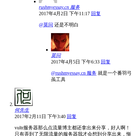
rushmyessay.cn 服务
2017年4月2日 下午11:17
回复
@莫问
还是不明白
莫问
2017年4月5日 下午6:33
回复
@rushmyessay.cn 服务
就是一个番羽弓
虽工具
何先生
2017年2月11日 下午3:40
回复
vultr服务器那么点流量博主都还拿出来分享，好人啊！
只有弄到了无限流量的服务器我才会想到分享出来，惭