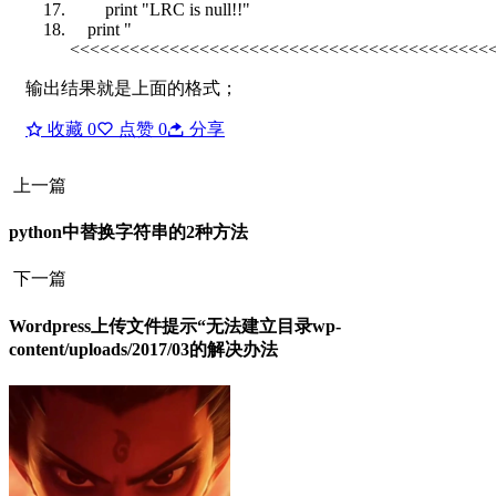
print
"LRC
is
null!!"
print
"
<<<<<<<<<<<<<<<<<<<<<<<<<<<<<<<<<<<<<<<<<<
输出结果就是上面的格式；
收藏
0
点赞
0
分享
上一篇
python中替换字符串的2种方法
下一篇
Wordpress上传文件提示“无法建立目录wp-
content/uploads/2017/03的解决办法