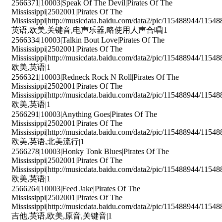
2566371|10003|Speak Of The Devil|Pirates Of The
Mississippi|2502001|Pirates Of The
Mississippi|http://musicdata.baidu.com/data2/pic/115488944/115
英语,欧美,关键音,电声乐器,略使用人声合唱|1
2566334|10003|Talkin Bout Love|Pirates Of The
Mississippi|2502001|Pirates Of The
Mississippi|http://musicdata.baidu.com/data2/pic/115488944/115
欧美,英语|1
2566321|10003|Redneck Rock N Roll|Pirates Of The
Mississippi|2502001|Pirates Of The
Mississippi|http://musicdata.baidu.com/data2/pic/115488944/115
欧美,英语|1
2566291|10003|Anything Goes|Pirates Of The
Mississippi|2502001|Pirates Of The
Mississippi|http://musicdata.baidu.com/data2/pic/115488944/115
欧美,英语,北美流行|1
2566278|10003|Honky Tonk Blues|Pirates Of The
Mississippi|2502001|Pirates Of The
Mississippi|http://musicdata.baidu.com/data2/pic/115488944/115
欧美,英语|1
2566264|10003|Feed Jake|Pirates Of The
Mississippi|2502001|Pirates Of The
Mississippi|http://musicdata.baidu.com/data2/pic/115488944/11
吉他,英语,欧美,原音,关键音|1