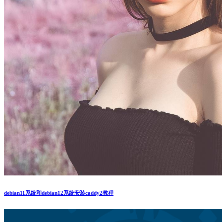
debian11系统和debian12系统安装caddy2教程