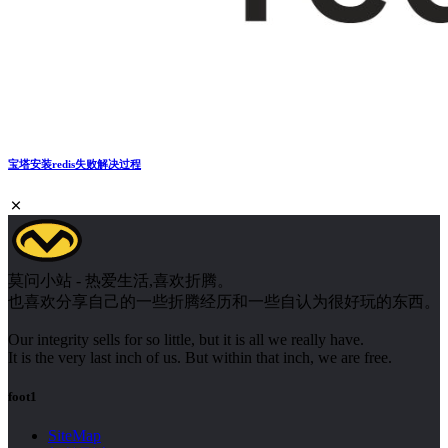
宝塔安装redis失败解决过程
莫问小站 - 热爱生活,喜欢折腾。
也喜欢分享自己的一些折腾经历和一些自认为很好玩的东西。
Our integrity sells for so little, but it is all we really have.
It is the very last inch of us. But within that inch, we are free.
foot1
SiteMap