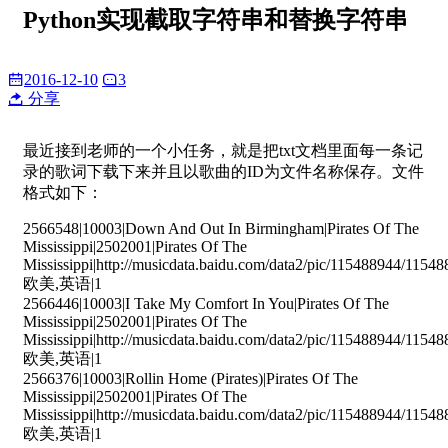
Python实现截取字符串和替换字符串
2016-12-10
3
分享
最近接到老师的一个小任务，就是把txt文档里面每一条记
录的歌词下载下来并且以歌曲的ID为文件名称保存。文件
格式如下：
2566548|10003|Down And Out In Birmingham|Pirates Of The
Mississippi|2502001|Pirates Of The
Mississippi|http://musicdata.baidu.com/data2/pic/115488944/115
欧美,英语|1
2566446|10003|I Take My Comfort In You|Pirates Of The
Mississippi|2502001|Pirates Of The
Mississippi|http://musicdata.baidu.com/data2/pic/115488944/115
欧美,英语|1
2566376|10003|Rollin Home (Pirates)|Pirates Of The
Mississippi|2502001|Pirates Of The
Mississippi|http://musicdata.baidu.com/data2/pic/115488944/115
欧美,英语|1