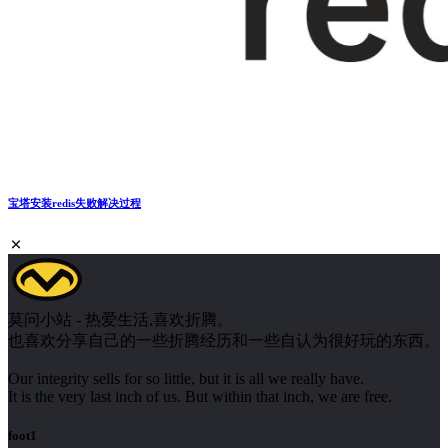
宝塔安装redis失败解决过程
莫问小站 - 热爱生活,喜欢折腾。
也喜欢分享自己的一些折腾经历和一些自认为很好玩的东西。
Our integrity sells for so little, but it is all we really have.
It is the very last inch of us. But within that inch, we are free.
foot1