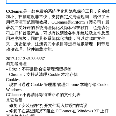
CCleaner
是一款免费的系统优化和隐私保护工具，它的体
积小、扫描速度非常快，支持自定义清理规则，增强了应
用程序清理范围和效果。
CCleaner
是Piriform（梨公司）最
著名广受好评的系统清理优化及隐私保护软件，也是该公
司主打和首发产品，可以有效清除各种系统垃圾文件及应
用程序垃圾，同时具备系统优化功能；可以对临时文件
夹、历史记录、注册表冗余条目等进行垃圾清理，附带启
动项管理、软件卸载功能。
2017-12-12 v5.38.6357
浏览器清理
– Edge：不再删除会话清理预留标签
– Chrome：支持从清理 Cookie 本地存储
Cookies
– 现在可通过 Cookie 管理器 管理Chrome 本地存储 Cookie
Windows
CCleaner
不再清除等待重命名的文件列表
其它修复
– 修复了安装程序“打开文件写入错误”的错误
– 修复了在某些情况下阻止
CCleaner
在 Windows XP 上打