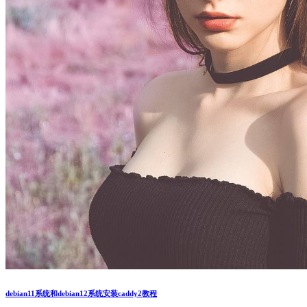
debian11系统和debian12系统安装caddy2教程