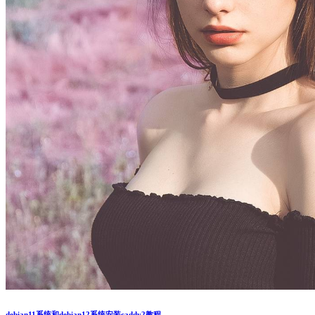
debian11系统和debian12系统安装caddy2教程