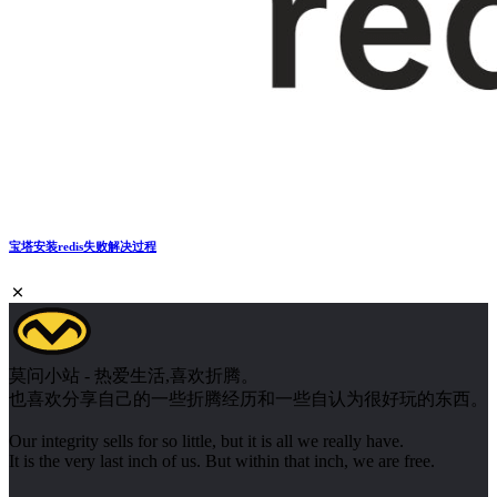
宝塔安装redis失败解决过程
莫问小站 - 热爱生活,喜欢折腾。
也喜欢分享自己的一些折腾经历和一些自认为很好玩的东西。
Our integrity sells for so little, but it is all we really have.
It is the very last inch of us. But within that inch, we are free.