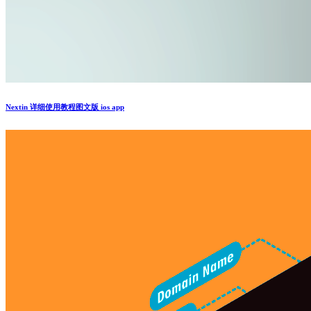
Nextin 详细使用教程图文版 ios app