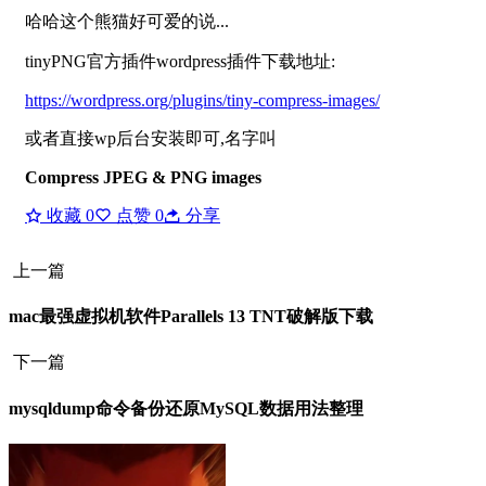
哈哈这个熊猫好可爱的说...
tinyPNG官方插件wordpress插件下载地址:
https://wordpress.org/plugins/tiny-compress-images/
或者直接wp后台安装即可,名字叫
Compress JPEG & PNG images
收藏
0
点赞
0
分享
上一篇
mac最强虚拟机软件Parallels 13 TNT破解版下载
下一篇
mysqldump命令备份还原MySQL数据用法整理