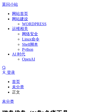
莫问小站
网站首页
网站建设
WORDPRESS
运维相关
网络安全
Linux命令
Shell脚本
Python
AI 时代
OpenAI
登录
首页
未分类
正文
未分类