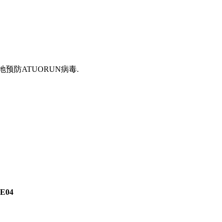
防ATUORUN病毒.
E04