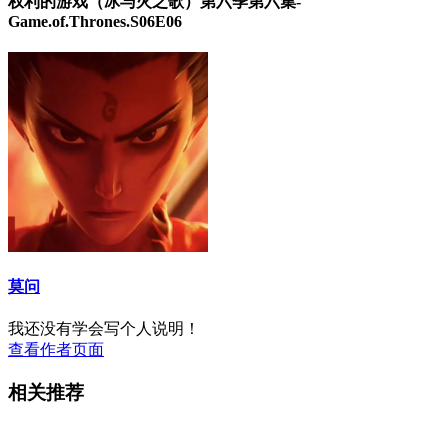
权利的游戏（冰与火之歌）第六季第六集-
Game.of.Thrones.S06E06
莫问
我还没有学会写个人说明！
查看作者页面
相关推荐