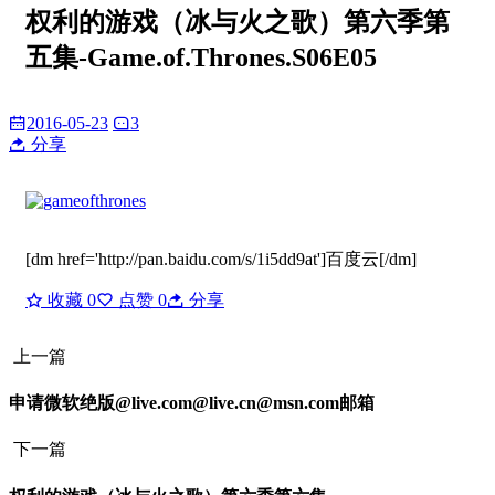
权利的游戏（冰与火之歌）第六季第
五集-Game.of.Thrones.S06E05
2016-05-23
3
分享
[dm href='http://pan.baidu.com/s/1i5dd9at']百度云[/dm]
收藏
0
点赞
0
分享
上一篇
申请微软绝版@live.com@live.cn@msn.com邮箱
下一篇