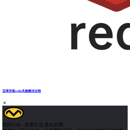
宝塔安装redis失败解决过程
莫问小站 - 热爱生活,喜欢折腾。