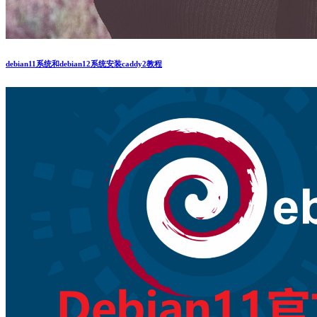
debian11系统和debian12系统安装caddy2教程