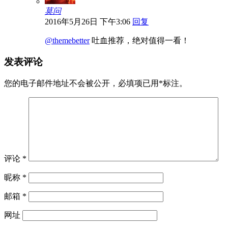
莫问
2016年5月26日 下午3:06
回复
@themebetter
吐血推荐，绝对值得一看！
发表评论
您的电子邮件地址不会被公开，
必填项已用
*
标注。
评论
*
昵称
*
邮箱
*
网址