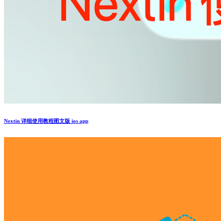
Nextin 详细使用教程图文版 ios app