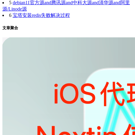
5
debian11官方源and腾讯源and中科大源and清华源and阿里
源/Linode源
6
宝塔安装redis失败解决过程
文章聚合