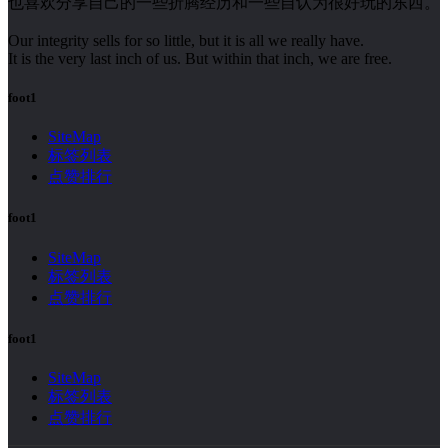
也喜欢分享自己的一些折腾经历和一些自认为很好玩的东西。
Our integrity sells for so little, but it is all we really have.
It is the very last inch of us. But within that inch, we are free.
foot1
SiteMap
标签列表
点赞排行
foot1
SiteMap
标签列表
点赞排行
foot1
SiteMap
标签列表
点赞排行