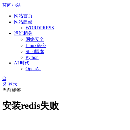
莫问小站
网站首页
网站建设
WORDPRESS
运维相关
网络安全
Linux命令
Shell脚本
Python
AI 时代
OpenAI
登录
当前标签
安装redis失败