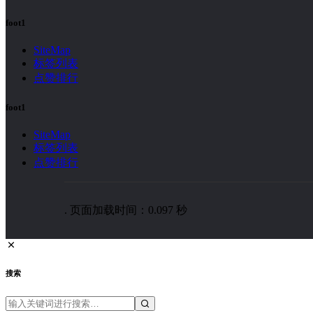
foot1
SiteMap
标签列表
点赞排行
foot1
SiteMap
标签列表
点赞排行
. 页面加载时间：0.097 秒
搜索