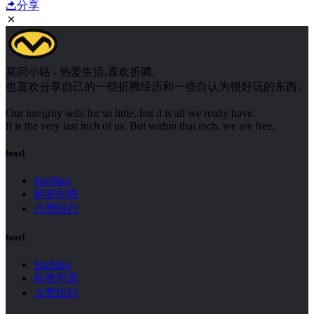
分享
莫问小站 - 热爱生活,喜欢折腾。
也喜欢分享自己的一些折腾经历和一些自认为很好玩的东西。
Our integrity sells for so little, but it is all we really have.
It is the very last inch of us. But within that inch, we are free.
foot1
SiteMap
标签列表
点赞排行
foot1
SiteMap
标签列表
点赞排行