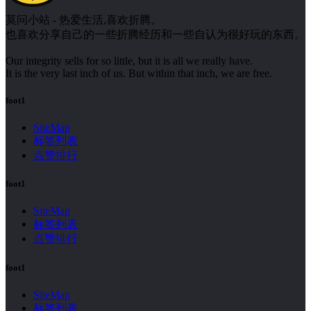
莫问小站 - 热爱生活,喜欢折腾。
也喜欢分享自己的一些折腾经历和一些自认为很好玩的东西。
Our integrity sells for so little, but it is all we really have.
It is the very last inch of us. But within that inch, we are free.
foot1
SiteMap
标签列表
点赞排行
foot1
SiteMap
标签列表
点赞排行
foot1
SiteMap
标签列表