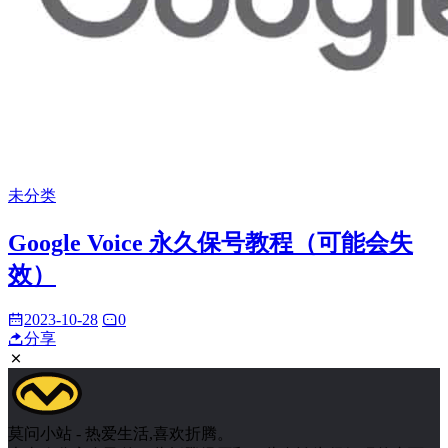
未分类
Google Voice 永久保号教程（可能会失
效）
2023-10-28
0
分享
莫问小站 - 热爱生活,喜欢折腾。