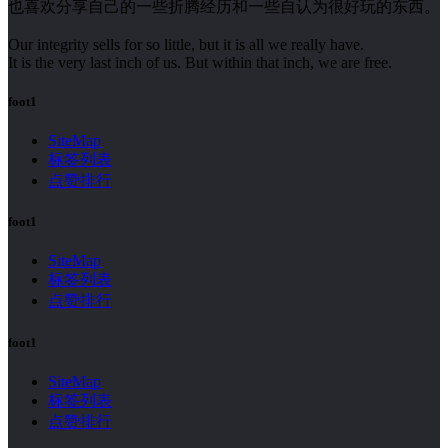
也喜欢分享自己的一些折腾经历和一些自认为很好玩的东西。
Our integrity sells for so little, but it is all we really have.
It is the very last inch of us. But within that inch, we are free.
foot1
SiteMap
标签列表
点赞排行
foot1
SiteMap
标签列表
点赞排行
foot1
SiteMap
标签列表
点赞排行