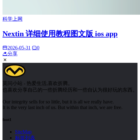
科学上网
Nextin 详细使用教程图文版 ios app
2026-05-31
0
分享
莫问小站 - 热爱生活,喜欢折腾。
也喜欢分享自己的一些折腾经历和一些自认为很好玩的东西。
Our integrity sells for so little, but it is all we really have.
It is the very last inch of us. But within that inch, we are free.
foot1
SiteMap
标签列表