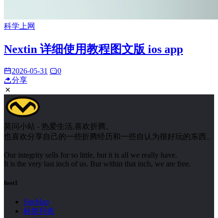
科学上网
Nextin 详细使用教程图文版 ios app
2026-05-31
0
分享
莫问小站 - 热爱生活,喜欢折腾。
也喜欢分享自己的一些折腾经历和一些自认为很好玩的东西。
Our integrity sells for so little, but it is all we really have.
It is the very last inch of us. But within that inch, we are free.
foot1
SiteMap
标签列表