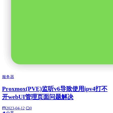
服务器
Proxmox(PVE)监听v6导致使用ipv4打不
开webUI管理页面问题解决
2023-04-12
0
分享