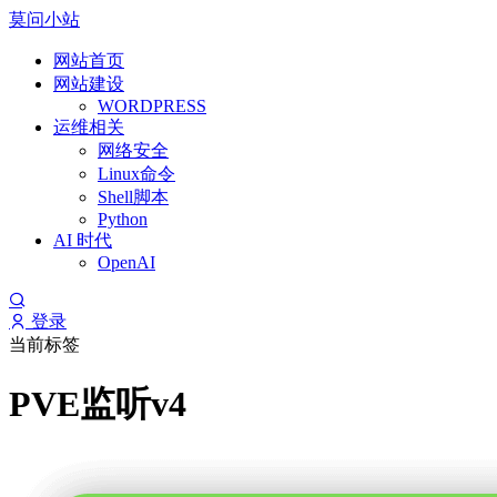
莫问小站
网站首页
网站建设
WORDPRESS
运维相关
网络安全
Linux命令
Shell脚本
Python
AI 时代
OpenAI
登录
当前标签
PVE监听v4