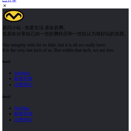
莫问小站 - 热爱生活,喜欢折腾。
也喜欢分享自己的一些折腾经历和一些自认为很好玩的东西。
Our integrity sells for so little, but it is all we really have.
It is the very last inch of us. But within that inch, we are free.
foot1
SiteMap
标签列表
点赞排行
foot1
SiteMap
标签列表
点赞排行