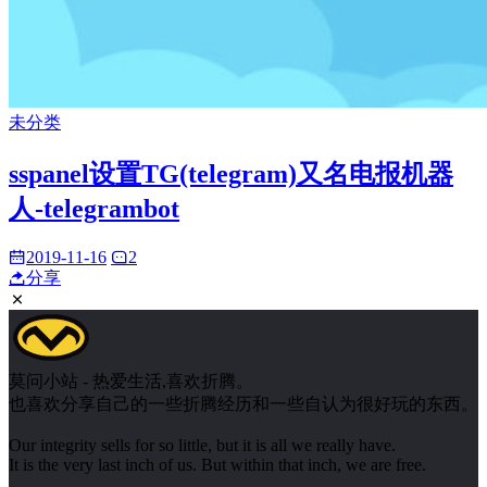
未分类
sspanel设置TG(telegram)又名电报机器
人-telegrambot
2019-11-16
2
分享
莫问小站 - 热爱生活,喜欢折腾。
也喜欢分享自己的一些折腾经历和一些自认为很好玩的东西。
Our integrity sells for so little, but it is all we really have.
It is the very last inch of us. But within that inch, we are free.