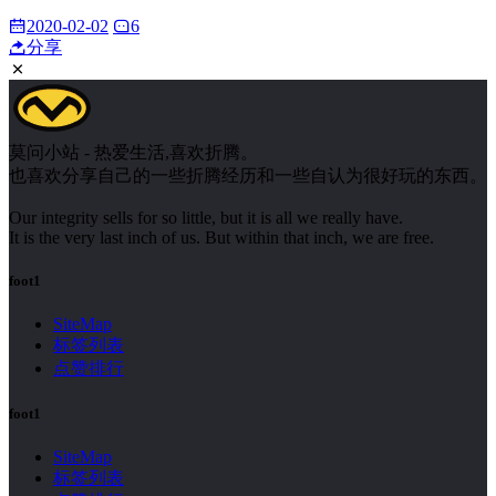
2020-02-02
6
分享
莫问小站 - 热爱生活,喜欢折腾。
也喜欢分享自己的一些折腾经历和一些自认为很好玩的东西。
Our integrity sells for so little, but it is all we really have.
It is the very last inch of us. But within that inch, we are free.
foot1
SiteMap
标签列表
点赞排行
foot1
SiteMap
标签列表