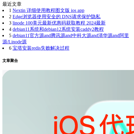
最近文章
1
Nextin 详细使用教程图文版 ios app
2
Edge浏览器使用安全的 DNS请求保护隐私
3
linode 100美元最新优惠码获取教程 2024最新
4
debian11系统和debian12系统安装caddy2教程
5
debian11官方源and腾讯源and中科大源and清华源and阿里
源/Linode源
6
宝塔安装redis失败解决过程
文章聚合