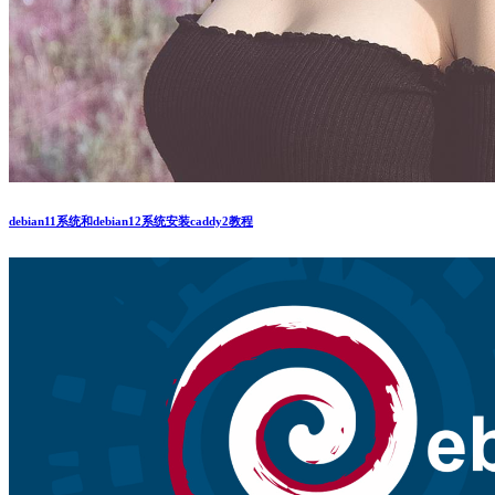
debian11系统和debian12系统安装caddy2教程