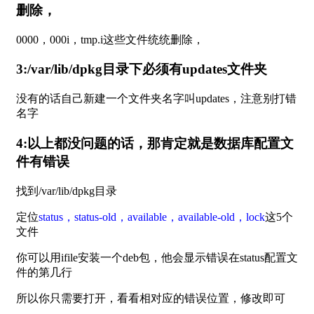
删除，
0000，000i，tmp.i这些文件统统删除，
3:/var/lib/dpkg目录下必须有updates文件夹
没有的话自己新建一个文件夹名字叫updates，注意别打错
名字
4:以上都没问题的话，那肯定就是数据库配置文
件有错误
找到/var/lib/dpkg目录
定位
status，status-old，available，available-old，lock
这5个
文件
你可以用ifile安装一个deb包，他会显示错误在status配置文
件的第几行
所以你只需要打开，看看相对应的错误位置，修改即可