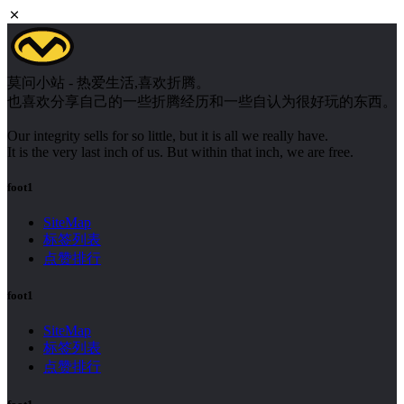
莫问小站 - 热爱生活,喜欢折腾。
也喜欢分享自己的一些折腾经历和一些自认为很好玩的东西。
Our integrity sells for so little, but it is all we really have.
It is the very last inch of us. But within that inch, we are free.
foot1
SiteMap
标签列表
点赞排行
foot1
SiteMap
标签列表
点赞排行