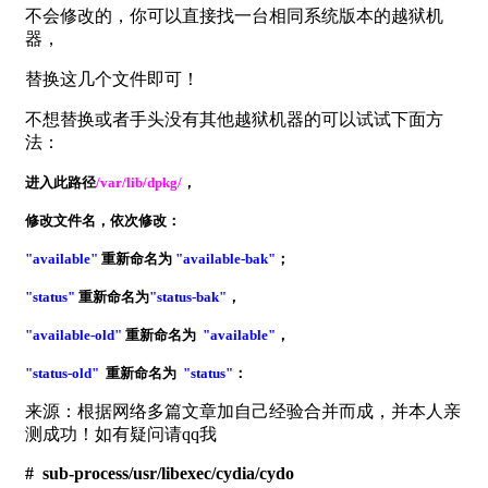
不会修改的，你可以直接找一台相同系统版本的越狱机
器，
替换这几个文件即可！
不想替换或者手头没有其他越狱机器的可以试试下面方
法：
进入此路径
/var/lib/dpkg/
，
修改文件名，依次修改：
"available"
重新命名为
"available-bak"
；
"statu
s"
重新命名为
"status-bak"
，
"available-old"
重新命名为
"available"
，
"status-old"
重新命名为
"status"
：
来源：根据网络多篇文章加自己经验合并而成，并本人亲
测成功！如有疑问请qq我
#
sub-process/usr/libexec/cydia/cydo