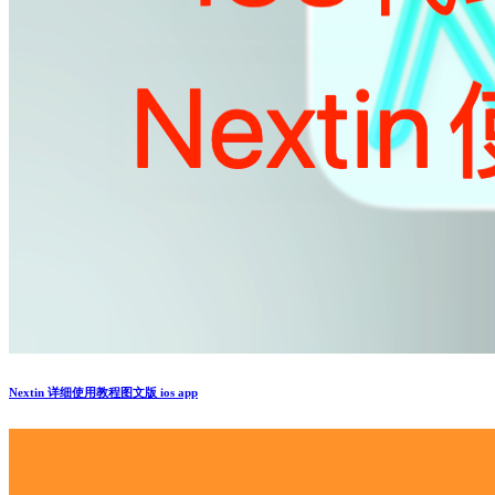
Nextin 详细使用教程图文版 ios app