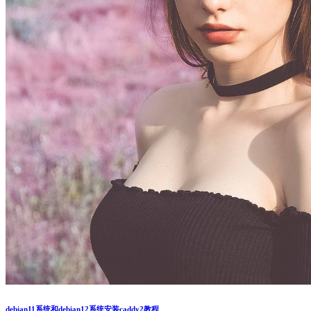
debian11系统和debian12系统安装caddy2教程