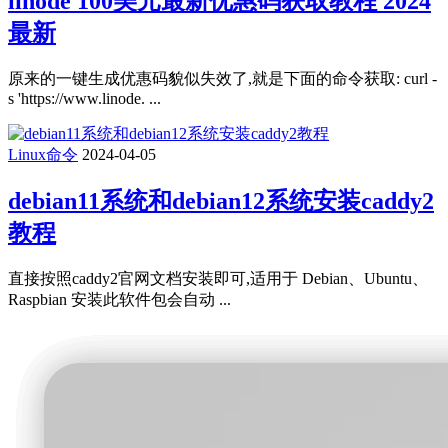
linode 100美元最新优惠码获取教程 2024
最新
原来的一键生成优惠码貌似失效了,就是下面的命令获取: curl -
s 'https://www.linode. ...
Linux命令
2024-04-05
debian11系统和debian12系统安装caddy2
教程
直接按照caddy2官网文档安装即可,适用于 Debian、Ubuntu、
Raspbian 安装此软件包会自动 ...