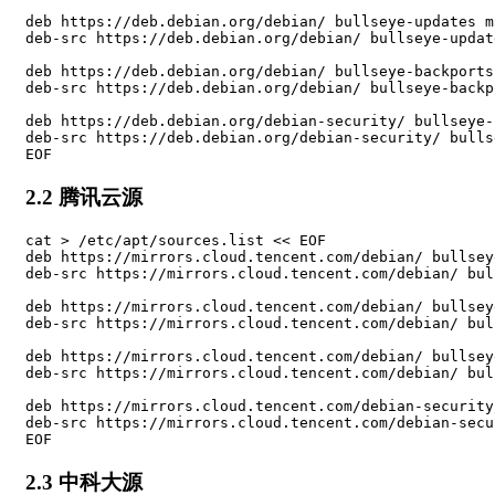
deb https://deb.debian.org/debian/ bullseye-updates m
deb-src https://deb.debian.org/debian/ bullseye-updat
deb https://deb.debian.org/debian/ bullseye-backports
deb-src https://deb.debian.org/debian/ bullseye-backp
deb https://deb.debian.org/debian-security/ bullseye-
deb-src https://deb.debian.org/debian-security/ bulls
EOF
2.2 腾讯云源
cat > /etc/apt/sources.list << EOF

deb https://mirrors.cloud.tencent.com/debian/ bullsey
deb-src https://mirrors.cloud.tencent.com/debian/ bul
deb https://mirrors.cloud.tencent.com/debian/ bullsey
deb-src https://mirrors.cloud.tencent.com/debian/ bul
deb https://mirrors.cloud.tencent.com/debian/ bullsey
deb-src https://mirrors.cloud.tencent.com/debian/ bul
deb https://mirrors.cloud.tencent.com/debian-security
deb-src https://mirrors.cloud.tencent.com/debian-secu
EOF
2.3 中科大源