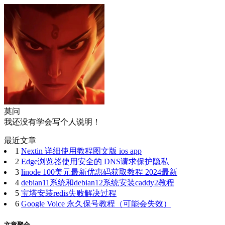
莫问
我还没有学会写个人说明！
最近文章
1
Nextin 详细使用教程图文版 ios app
2
Edge浏览器使用安全的 DNS请求保护隐私
3
linode 100美元最新优惠码获取教程 2024最新
4
debian11系统和debian12系统安装caddy2教程
5
宝塔安装redis失败解决过程
6
Google Voice 永久保号教程（可能会失效）
文章聚合