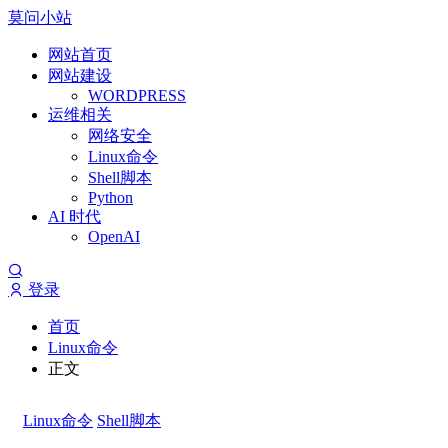
莫问小站
网站首页
网站建设
WORDPRESS
运维相关
网络安全
Linux命令
Shell脚本
Python
AI 时代
OpenAI
登录
首页
Linux命令
正文
Linux命令
Shell脚本