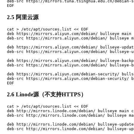
deb-src https://mirrors.tuna.tsinghua.edu.cn/debian-s
EOF
2.5 阿里云源
cat > /etc/apt/sources.list << EOF

deb https://mirrors.aliyun.com/debian/ bullseye main 
deb-src https://mirrors.aliyun.com/debian/ bullseye m
deb https://mirrors.aliyun.com/debian/ bullseye-updat
deb-src https://mirrors.aliyun.com/debian/ bullseye-u
deb https://mirrors.aliyun.com/debian/ bullseye-backp
deb-src https://mirrors.aliyun.com/debian/ bullseye-b
deb https://mirrors.aliyun.com/debian-security/ bulls
deb-src https://mirrors.aliyun.com/debian-security/ b
EOF
2.6 Linode源（不支持HTTPS）
cat > /etc/apt/sources.list << EOF

deb http://mirrors.linode.com/debian/ bullseye main c
deb-src http://mirrors.linode.com/debian/ bullseye ma
deb http://mirrors.linode.com/debian/ bullseye-update
deb-src http://mirrors.linode.com/debian/ bullseye-up