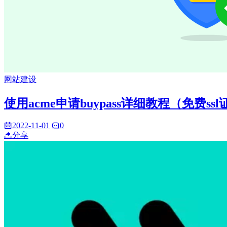
网站建设
使用acme申请buypass详细教程（免费ss
2022-11-01
0
分享