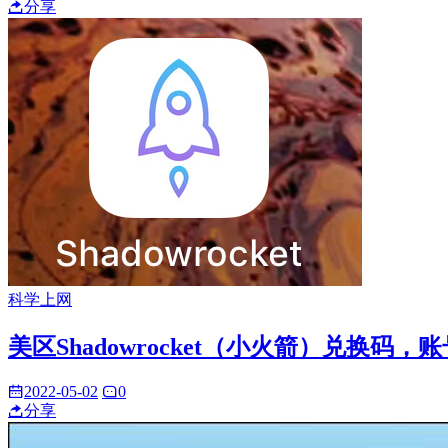
分享
科学上网
美区Shadowrocket（小火箭）兑换码，账
2022-05-02
0
分享