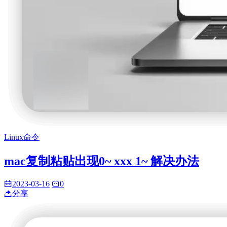
Linux命令
mac复制粘贴出现0~ xxx 1~ 解决办法
2023-03-16
0
分享