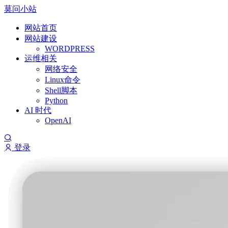
莫问小站
网站首页
网站建设
WORDPRESS
运维相关
网络安全
Linux命令
Shell脚本
Python
AI 时代
OpenAI
登录