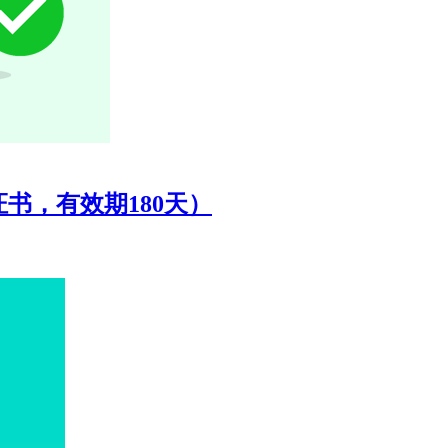
l证书，有效期180天）