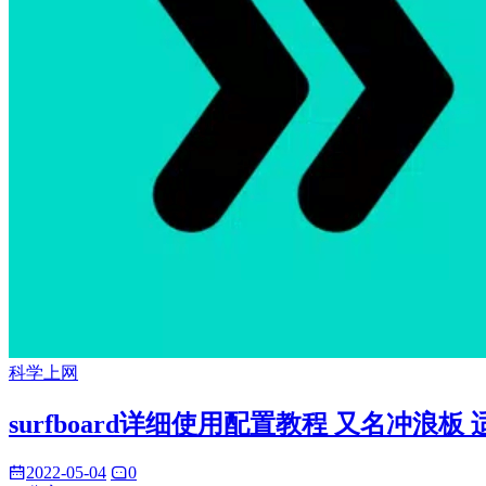
科学上网
surfboard详细使用配置教程 又名冲浪板
2022-05-04
0