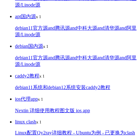
源/Linode源
apt国内源
x 1
debian11官方源and腾讯源and中科大源and清华源and阿里
源/Linode源
debian国内源
x 1
debian11官方源and腾讯源and中科大源and清华源and阿里
源/Linode源
caddy2教程
x 1
debian11系统和debian12系统安装caddy2教程
ios代理app
x 1
Nextin 详细使用教程图文版 ios app
linux clash
x 1
Linux配置Qv2ray详细教程 - Ubuntu为例 - 已更换为clash