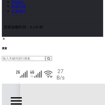
SiteMap
标签列表
点赞排行
. 页面加载时间：0.136 秒
搜索