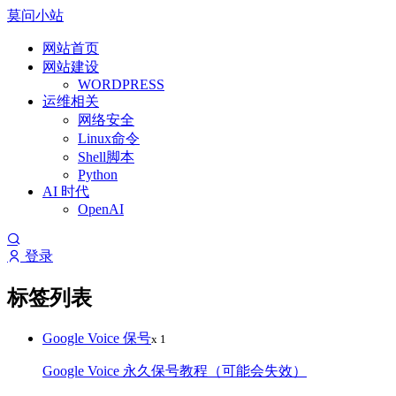
莫问小站
网站首页
网站建设
WORDPRESS
运维相关
网络安全
Linux命令
Shell脚本
Python
AI 时代
OpenAI
登录
标签列表
Google Voice 保号
x 1
Google Voice 永久保号教程（可能会失效）