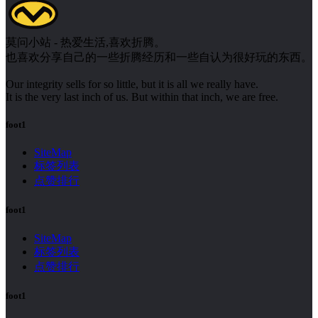
莫问小站 - 热爱生活,喜欢折腾。
也喜欢分享自己的一些折腾经历和一些自认为很好玩的东西。
Our integrity sells for so little, but it is all we really have.
It is the very last inch of us. But within that inch, we are free.
foot1
SiteMap
标签列表
点赞排行
foot1
SiteMap
标签列表
点赞排行
foot1