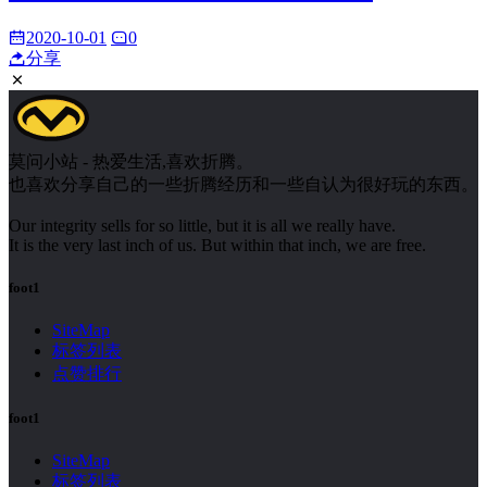
2020-10-01
0
分享
莫问小站 - 热爱生活,喜欢折腾。
也喜欢分享自己的一些折腾经历和一些自认为很好玩的东西。
Our integrity sells for so little, but it is all we really have.
It is the very last inch of us. But within that inch, we are free.
foot1
SiteMap
标签列表
点赞排行
foot1
SiteMap
标签列表