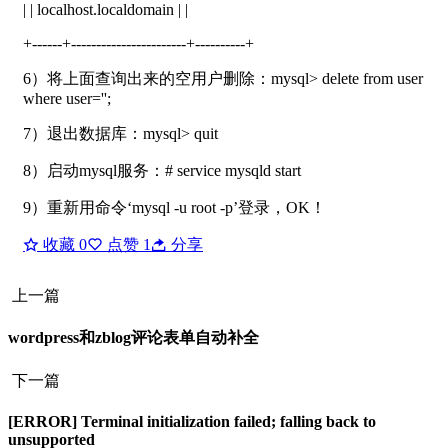
| | localhost.localdomain | |
+------+-----------------------+----------+
6）将上面查询出来的空用户删除：mysql> delete from user
where user='';
7）退出数据库：mysql> quit
8）启动mysql服务：# service mysqld start
9）重新用命令‘mysql -u root -p’登录，OK！
收藏
0
点赞
1
分享
上一篇
wordpress和zblog评论表单自动补全
下一篇
[ERROR] Terminal initialization failed; falling back to
unsupported