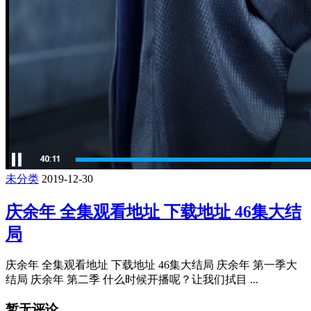
未分类
2019-12-30
庆余年 全集观看地址 下载地址 46集大结
局
庆余年 全集观看地址 下载地址 46集大结局 庆余年 第一季大
结局 庆余年 第二季 什么时候开播呢？让我们拭目 ...
暂无评论