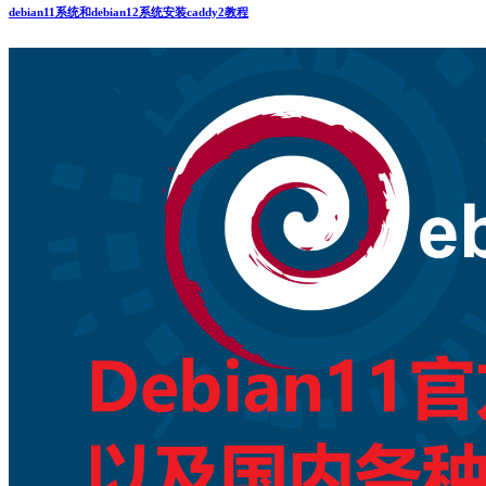
debian11系统和debian12系统安装caddy2教程