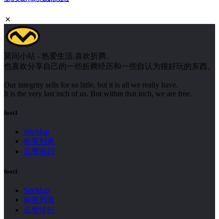
莫问小站 - 热爱生活,喜欢折腾。
也喜欢分享自己的一些折腾经历和一些自认为很好玩的东西。
Our integrity sells for so little, but it is all we really have.
It is the very last inch of us. But within that inch, we are free.
foot1
SiteMap
标签列表
点赞排行
foot1
SiteMap
标签列表
点赞排行