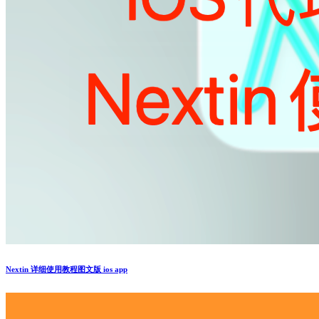
Nextin 详细使用教程图文版 ios app