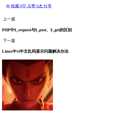
收藏
0
点赞
0
分享
上一篇
PHP中$_request与$_post、$_get的区别
下一篇
Linux中vi中文乱码显示问题解决办法