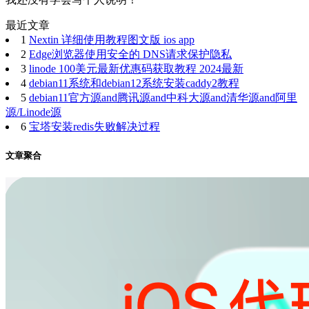
最近文章
1
Nextin 详细使用教程图文版 ios app
2
Edge浏览器使用安全的 DNS请求保护隐私
3
linode 100美元最新优惠码获取教程 2024最新
4
debian11系统和debian12系统安装caddy2教程
5
debian11官方源and腾讯源and中科大源and清华源and阿里
源/Linode源
6
宝塔安装redis失败解决过程
文章聚合