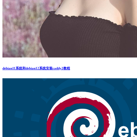
debian11系统和debian12系统安装caddy2教程