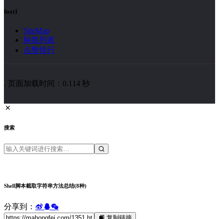
foot1
SiteMap
标签列表
点赞排行
. 页面加载时间：0.114 秒
搜索
Shell脚本截取字符串方法总结(8种)
分享到：
复制链接