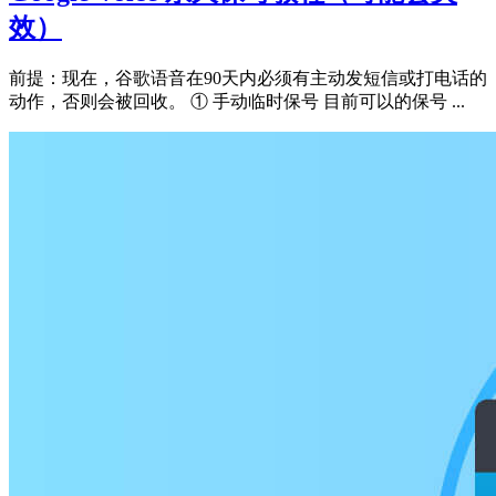
效）
前提：现在，谷歌语音在90天内必须有主动发短信或打电话的
动作，否则会被回收。 ① 手动临时保号 目前可以的保号 ...