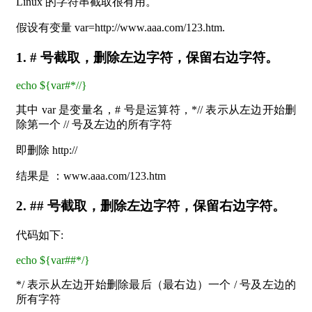
Linux 的字符串截取很有用。
假设有变量 var=http://www.aaa.com/123.htm.
1. # 号截取，删除左边字符，保留右边字符。
echo ${var#*//}
其中 var 是变量名，# 号是运算符，*// 表示从左边开始删
除第一个 // 号及左边的所有字符
即删除 http://
结果是 ：www.aaa.com/123.htm
2. ## 号截取，删除左边字符，保留右边字符。
代码如下:
echo ${var##*/}
*/ 表示从左边开始删除最后（最右边）一个 / 号及左边的
所有字符