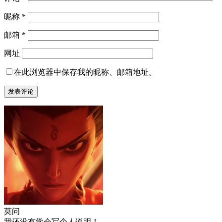
昵称
*
邮箱
*
网址
在此浏览器中保存我的昵称、邮箱地址。
莫问
我还没有学会写个人说明！