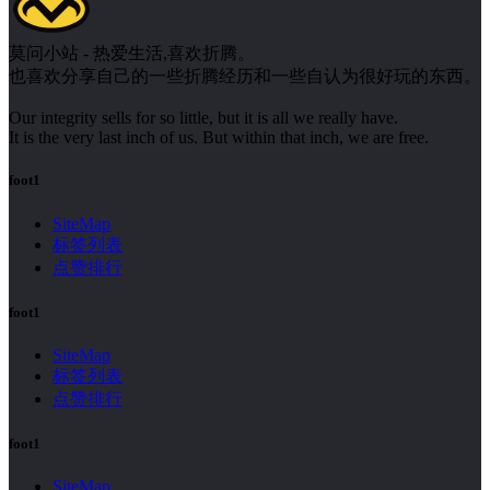
莫问小站 - 热爱生活,喜欢折腾。
也喜欢分享自己的一些折腾经历和一些自认为很好玩的东西。
Our integrity sells for so little, but it is all we really have.
It is the very last inch of us. But within that inch, we are free.
foot1
SiteMap
标签列表
点赞排行
foot1
SiteMap
标签列表
点赞排行
foot1
SiteMap