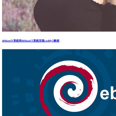
debian11系统和debian12系统安装caddy2教程