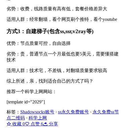
劣势：收费，线路质量有高有低，套餐价格差异大
适用人群：经常翻墙，看个网页刷个推特，看个youtube
方式3：自建梯子(包含ss,ssr,v2ray等)
优势：节点质量可控，自由选择
劣势：贵，普通节点一个月最低也要5美元，需要懂搭建
技术
适用人群：技术宅，不差钱，对翻墙质量要求较高
综上所述，亲，找到适合自己的方式了吗？
推荐一个科学上网网站：
[template id="2029"]
标签：
Shadowsocks账号
·
ss永久免费账号
·
永久免费ss节
点二维码
·
科学上网
收藏
0
点赞
6
分享